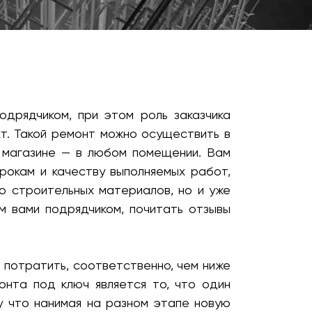
дрядчиком, при этом роль заказчика
кт. Такой ремонт можно осуществить в
, магазине — в любом помещении. Вам
рокам и качеству выполняемых работ,
о строительных материалов, но и уже
 вами подрядчиком, почитать отзывы
ы потратить, соответственно, чем ниже
нта под ключ является то, что один
у что нанимая на разном этапе новую