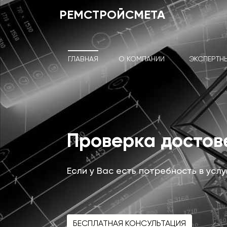
РЕМСТРОЙСМЕТА
ГЛАВНАЯ
О КОМПАНИИ
ЭКСПЕРТН
Проверка досто
Если у Вас есть потребность в усл
БЕСПЛАТНАЯ КОНСУЛЬТАЦИЯ