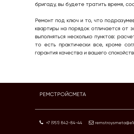
бригаду, вы будете тратить время, со
Ремонт под ключ и то, что подразуме
квартиры на порядок отличается от з
выполняться несколько пунктов: расч
то есть практически все, кроме со
гарантия качества и вашего спокойств
РЕМСТРОЙСМЕТА
+7 (951) 842-84-44
remstroysmeta@e1m