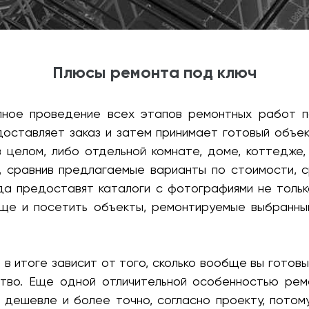
Плюсы ремонта под ключ
ное проведение всех этапов ремонтных работ по
доставляет заказ и затем принимает готовый объе
 целом, либо отдельной комнате, доме, коттедже
, сравнив предлагаемые варианты по стоимости, с
а предоставят каталоги с фотографиями не тольк
еще и посетить объекты, ремонтируемые выбранным
в итоге зависит от того, сколько вообще вы готов
ство. Еще одной отличительной особенностью ремо
 дешевле и более точно, согласно проекту, потом